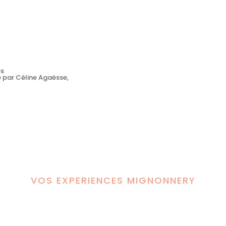
es
e par Céline Agaësse,
VOS EXPERIENCES MIGNONNERY