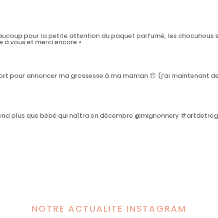
ucoup pour la petite attention du paquet parfumé, les chocuhous so
 à vous et merci encore »
upport pour annoncer ma grossesse à ma maman 😍 (j’ai maintenant de
ttend plus que bébé qui naîtra en décembre @mignonnery #artdetre
NOTRE ACTUALITE INSTAGRAM