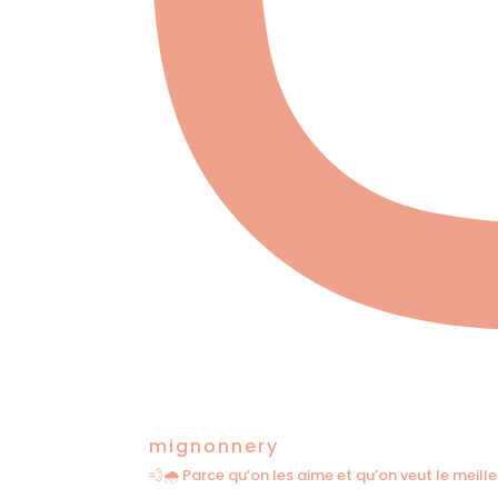
mignonnery
💨🌧️ Parce qu’on les aime et qu’on veut le meille