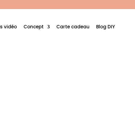
s vidéo
Concept
Carte cadeau
Blog DIY