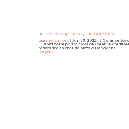
Interview Mignonnery , BurdaMailles
par
mignonnery
|
Juin 20, 2022
| 2 Commentair
Voici notre portrait lors de l'interview réalisé
rédactrice en chef adjointe du magazine...
lire plus