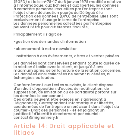
(RGPD) et la loi n°78-17 du 6 janvier 1978 modifiée relative
à l’informatique, aux fichiers et aux libertés, les données
à caractère personnel recueillies par l’entreprise font
l’objet d’une déclaration auprès du Délégué à la
Protection des données (DPO) de l’entreprise. Elles sont
exclusivement à usage interne de l’entreprise.
Les données personnelles collectées par l’entreprise
peuvent l’être pour différentes finalités ;
Principalement il s’agit de :
-gestion des demandes d’information
-abonnement à notre newsletter
-invitations à des événements, offres et ventes privées
Les données sont conservées pendant toute la durée de
la relation établie avec le client, et jusqu’à 3 ans
maximum après, selon la nature de la relation concernée.
Les données ainsi collectées ne seront ni cédées, ni
échangées ou louées.
Conformément aux textes susvisés, le client dispose
d’un droit d’opposition, d’accès, de rectification, de
suppression, de limitation ou de portabilité portant sur
les données le concernant.
Ces droits peuvent être exercés en s’adressant à
: Mignonnery, Correspondant Informatique et libertés,
coordonnées de l’entreprise
en précisant dans l’objet du
courrier « Droit des personnes » et en joignant un
justificatif d’identité directement par courriel :
contact@mignonnery.fr
Article 14: Droit applicable et
litiges