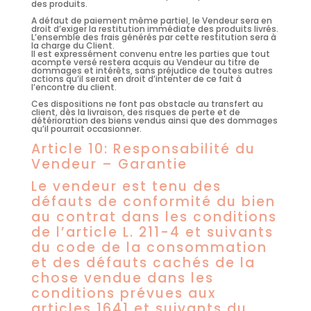
des produits.
A défaut de paiement même partiel, le Vendeur sera en
droit d’exiger la restitution immédiate des produits livrés.
L’ensemble des frais générés par cette restitution sera à
la charge du Client.
Il est expressément convenu entre les parties que tout
acompte versé restera acquis au Vendeur au titre de
dommages et intérêts, sans préjudice de toutes autres
actions qu’il serait en droit d’intenter de ce fait à
l’encontre du client.
Ces dispositions ne font pas obstacle au transfert au
client, dès la livraison, des risques de perte et de
détérioration des biens vendus ainsi que des dommages
qu’il pourrait occasionner.
Article 10: Responsabilité du
Vendeur – Garantie
Le vendeur est tenu des
défauts de conformité du bien
au contrat dans les conditions
de l’article L. 211-4 et suivants
du code de la consommation
et des défauts cachés de la
chose vendue dans les
conditions prévues aux
articles 1641 et suivants du