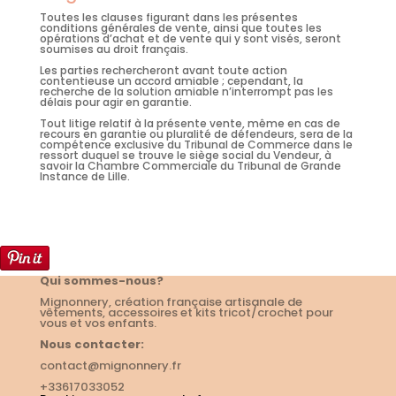
Toutes les clauses figurant dans les présentes
conditions générales de vente, ainsi que toutes les
opérations d’achat et de vente qui y sont visés, seront
soumises au droit français.
Les parties rechercheront avant toute action
contentieuse un accord amiable ; cependant, la
recherche de la solution amiable n’interrompt pas les
délais pour agir en garantie.
Tout litige relatif à la présente vente, même en cas de
recours en garantie ou pluralité de défendeurs, sera de la
compétence exclusive du Tribunal de Commerce dans le
ressort duquel se trouve le siège social du Vendeur, à
savoir la Chambre Commerciale du Tribunal de Grande
Instance de Lille.
Qui sommes-nous?
Mignonnery, création française artisanale de
vêtements, accessoires et kits tricot/crochet pour
vous et vos enfants.
Nous contacter:
contact@mignonnery.fr
+33617033052