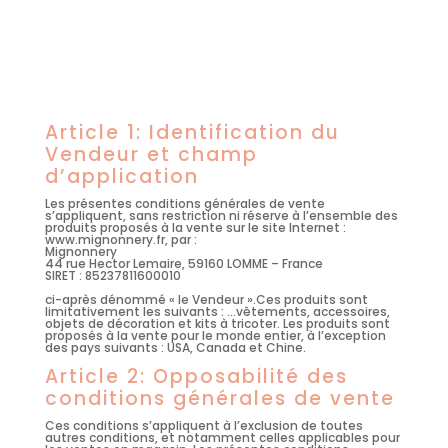
Article 1: Identification du
Vendeur et champ
d’application
Les présentes conditions
générales de vente
s’appliquent, sans restriction ni réserve à l’ensemble des
produits proposés à la vente sur le site Internet :
www.mignonnery.fr
, par :
Mignonnery
44 rue Hector Lemaire, 59160 LOMME – France
SIRET : 85237811600010
ci-après dénommé « le Vendeur ».
Ces produits sont
limitativement les suivants : …vêtements, accessoires,
objets de décoration et kits à tricoter.
Les produits sont
proposés à la vente pour le monde entier, à l’exception
des pays suivants : USA, Canada et Chine.
Article 2: Opposabilité des
conditions générales de vente
Ces conditions
s’appliquent à l’exclusion de toutes
autres conditions, et notamment celles applicables pour