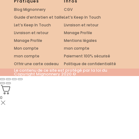
Pratiques
Infos
Blog Mignonnery
CGV
Guide d’entretien et taille
Let’s Keep In Touch
Let’s Keep In Touch
Livraison et retour
Livraison et retour
Manage Profile
Manage Profile
Mentions légales
Mon compte
mon compte
mon compte
Paiement 100% sécurisé
Offrir une carte cadeau
Politique de confidentialité
Le contenu de ce site est protégé par la loi du
Copyright Mignonnery 2020 ©
0