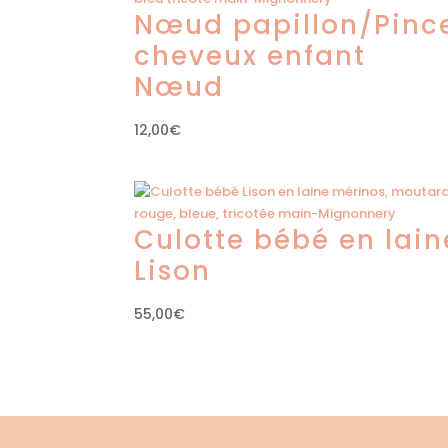
Nœud papillon/Pinc
cheveux enfant
Nœud
12,00
€
Culotte bébé en lain
Lison
55,00
€