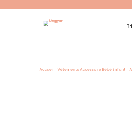
Tr
Accueil
/
Vêtements Accessoire Bébé Enfant
/
A