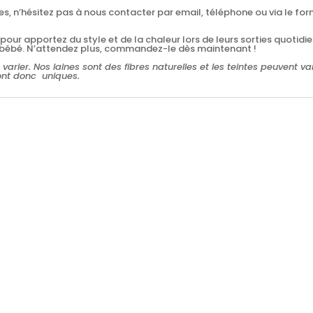
s, n’hésitez pas à nous contacter par email, téléphone ou via le f
our apportez du style et de la chaleur lors de leurs sorties quotidien
e bébé. N’attendez plus, commandez-le dès maintenant !
 varier. Nos laines sont des fibres naturelles et les teintes peuvent va
sont donc uniques.