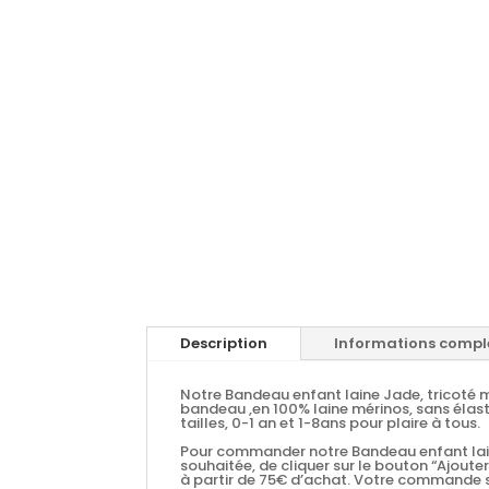
Description
Informations compl
Notre Bandeau enfant laine Jade, tricoté ma
bandeau ,en 100% laine mérinos, sans élast
tailles, 0-1 an et 1-8ans pour plaire à tous.
Pour commander notre Bandeau enfant laine J
souhaitée, de cliquer sur le bouton “Ajouter
à partir de 75€ d’achat. Votre commande s