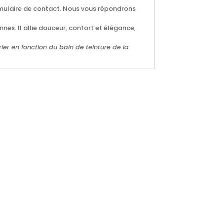
ormulaire de contact. Nous vous répondrons
nes. Il allie douceur, confort et élégance,
rier en fonction du bain de teinture de la