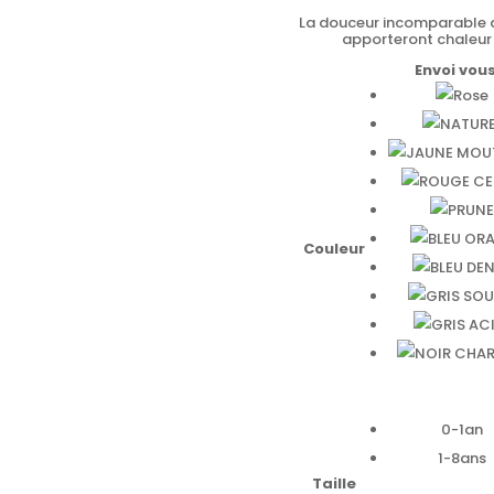
La douceur incomparable de
apporteront chaleur 
Envoi vou
Couleur
0-1an
1-8ans
Taille