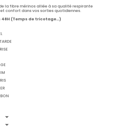
 la fibre mérinos alliée à sa qualité respirante
et confort dans vos sorties quotidiennes.
s 48H (Temps de tricotage…)