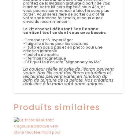
profitez de la livraison gratuite à partir de 75€
d’achat. Votre kit sera expédié sous 48h, et
vous pourrez commencer à tricoter sans plus
tarder. Vous serez fière de porter ou d’offrir
votre sac banane fait main, et vous aurez
envie de recommencer !
Le kit crochet débutant Sac Banana
contient tout ce dont vous avez besoin:
-1 crochet n°6 hyper léger
-1 aiguille à laine pour les coutures
-1 tuto en pas à pas et en photo pour une
création inratable
-1 pelote de raphia
-1 fermoir magnétique
-l'étiquette à coudre "Mignonnery by Me"
La couleur réelle et celle de l’écran peuvent
varier. Nos fils sont des fibres naturelles et
les teintes peuvent varier en fonction du
bain de teinture de la pelote. Nos créations
réalisées à la main sont donc uniques.
Produits similaires