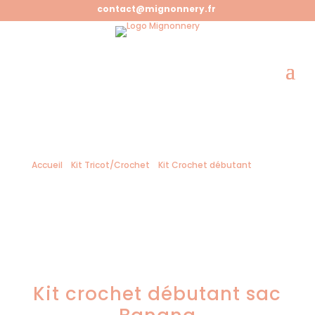
contact@mignonnery.fr
Accueil
/
Kit Tricot/Crochet
/
Kit Crochet débutant
/ Kit
crochet débutant sac Banana
Kit crochet débutant sac