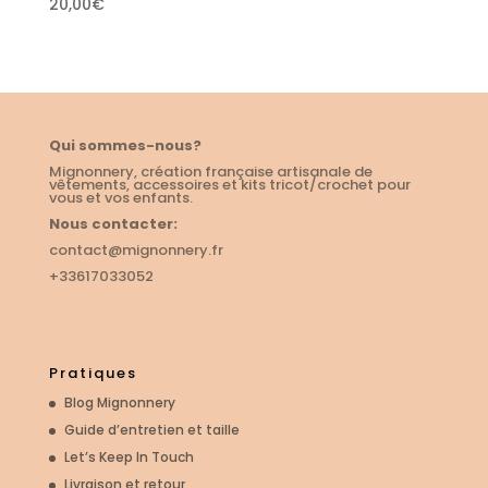
20,00
€
Qui sommes-nous?
Mignonnery, création française artisanale de
vêtements, accessoires et kits tricot/crochet pour
vous et vos enfants.
Nous contacter:
contact@mignonnery.fr
+33617033052
Pratiques
Blog Mignonnery
Guide d’entretien et taille
Let’s Keep In Touch
Livraison et retour