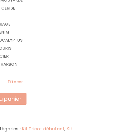
Effacer
u panier
tégories :
Kit Tricot débutant
,
Kit