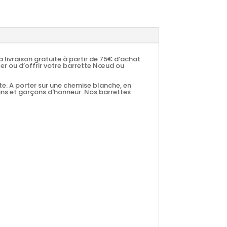
livraison gratuite à partir de 75€ d’achat.
ter ou d’offrir votre barrette Nœud ou
te. A porter sur une chemise blanche, en
ins et garçons d'honneur. Nos barrettes