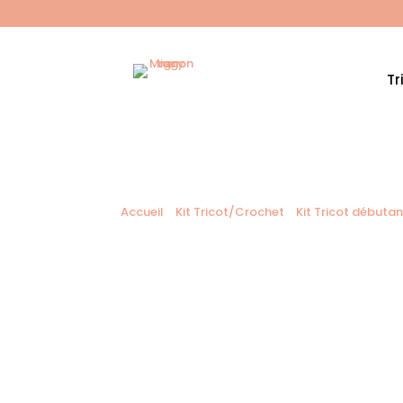
Tr
Accueil
/
Kit Tricot/Crochet
/
Kit Tricot débutan