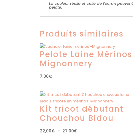
La couleur réelle et celle de l’écran peuvent
pelote.
Produits similaires
Pelote Laine Mérinos
Mignonnery
7,00
€
Kit tricot débutant
Chouchou Bidou
Plage
22,00
€
–
27,00
€