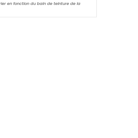
rier en fonction du bain de teinture de la