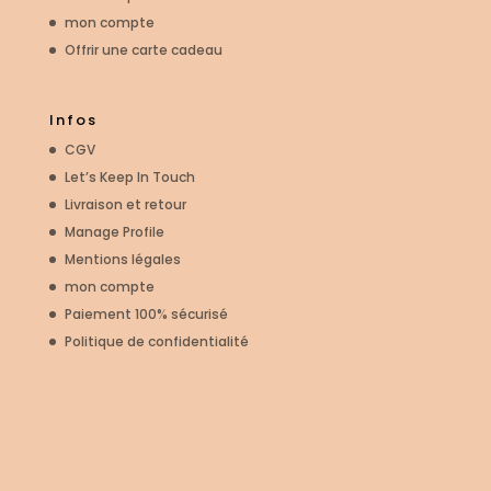
mon compte
Offrir une carte cadeau
Infos
CGV
Let’s Keep In Touch
Livraison et retour
Manage Profile
Mentions légales
mon compte
Paiement 100% sécurisé
Politique de confidentialité