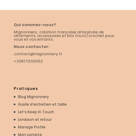
24,00€
à
28,00€
Qui sommes-nous?
Mignonnery, création française artisanale de
vêtements, accessoires et kits tricot/crochet pour
vous et vos enfants.
Nous contacter:
contact@mignonnery.fr
+33617033052
Pratiques
Blog Mignonnery
Guide d’entretien et taille
Let’s Keep In Touch
Livraison et retour
Manage Profile
Mon compte