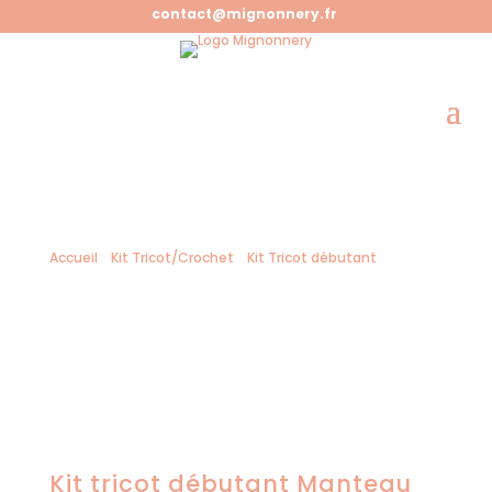
contact@mignonnery.fr
Accueil
/
Kit Tricot/Crochet
/
Kit Tricot débutant
/ Kit
tricot débutant Manteau Bébé Benoit
Kit tricot débutant Manteau