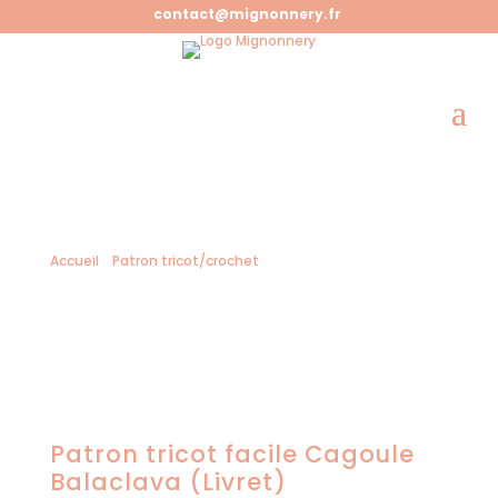
contact@mignonnery.fr
Accueil
/
Patron tricot/crochet
/ Patron tricot facile
Cagoule Balaclava (Livret)
Patron tricot facile Cagoule
Balaclava (Livret)