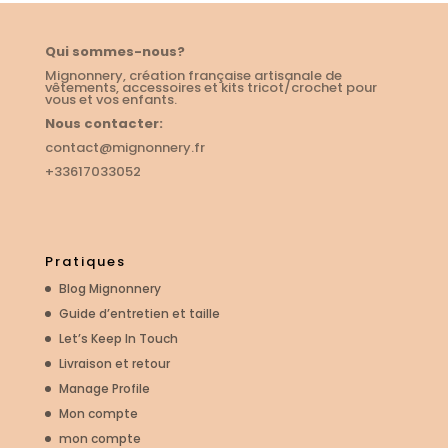
Qui sommes-nous?
Mignonnery, création française artisanale de
vêtements, accessoires et kits tricot/crochet pour
vous et vos enfants.
Nous contacter:
contact@mignonnery.fr
+33617033052
Pratiques
Blog Mignonnery
Guide d’entretien et taille
Let’s Keep In Touch
Livraison et retour
Manage Profile
Mon compte
mon compte