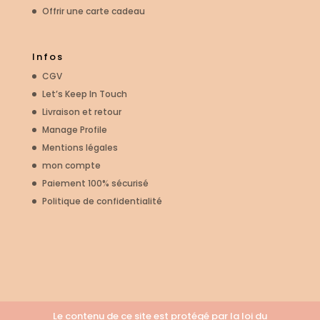
Offrir une carte cadeau
Infos
CGV
Let’s Keep In Touch
Livraison et retour
Manage Profile
Mentions légales
mon compte
Paiement 100% sécurisé
Politique de confidentialité
Le contenu de ce site est protégé par la loi du