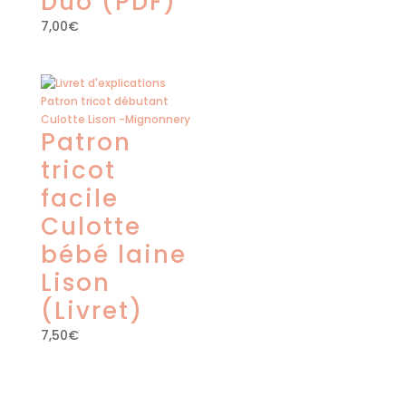
Duo (PDF)
7,00
€
Patron
tricot
facile
Culotte
bébé laine
Lison
(Livret)
7,50
€