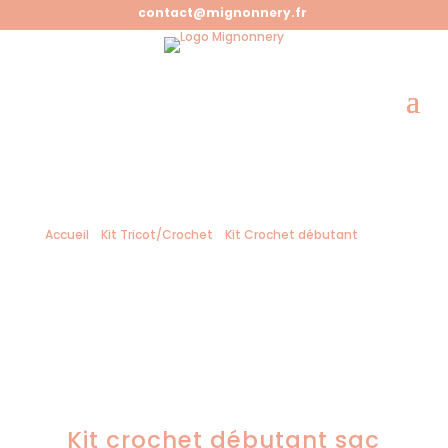
contact@mignonnery.fr
Accueil
/
Kit Tricot/Crochet
/
Kit Crochet débutant
/ Kit
crochet débutant sac Porte Gourde
Kit crochet débutant sac