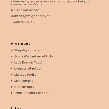
vêtements, accessoires et kits tricot/crochet pour
vous et vos enfants.
Nous contacter:
contact@mignonnery.fr
+33617033052
Pratiques
Blog Mignonnery
Guide d’entretien et taille
Let’s Keep In Touch
Livraison et retour
Manage Profile
Mon compte
mon compte
Offrir une carte cadeau
Infos