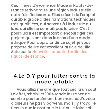
Ces filières d’excellence, Made in Hauts-de-
France redynamise une région industrielle
autrefois florissante. Elles créent de l’emploi
durable, grâce à des formations techniques
très qualifiées, qui servent à l’industrie du
luxe, qui elle ne connait pas la crise. C’est
pourquoi il est important d’encourager ces
projets qui vont dans le sens d’une mode
éthique. Pour approfondir ce sujet, je vous
propose de lire cet excellent article de Lille
Actu sur la
Nouvelle Industrie Textile des
Hauts-de-France
.
4.Le DIY pour lutter contre la
mode jetable
Vous allez me dire que tout ceci à un coût.
En effet, s’habiller 100% Made in France ne
semble pas forcément bon marché. J’avoue
d’ailleurs ne pas y parvenir, mais j’y travaille.
Depuis que je pratique le DIY ou le faire soi-