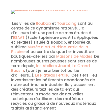
Les villes de
Roubaix
et
Tourcoing
sont au
centre de ce dynamisme retrouvé. J’ai
d’ailleurs fait une partie de mes études à
l’
ESAAT
(Ecole Supérieure des Arts Appliquées
et Textiles) située à Roubaix, entourée du
sublime
Musée d’art et d’industrie de la
Piscine
et au centre du quartier investit de
boutiques-ateliers par
Maisons de Modes
. De
nombreuses autres pousses sont sorties de
terre depuis,
les Ateliers Jouret
,
Le Grand
Bassin
, (dont je ferai bientôt partie
d’ailleurs…),
Le Plateau Fertile
… Ces tiers-lieu
investissent les bâtiments abandonnés de
notre patrimoine industriel. Ils y accueillent
des créateurs textiles de talent qui
réinventent la mode par de nouvelles
techniques réutilisant des matériaux
recyclés ou grâce à de nouveaux matériaux
traités artisanalement