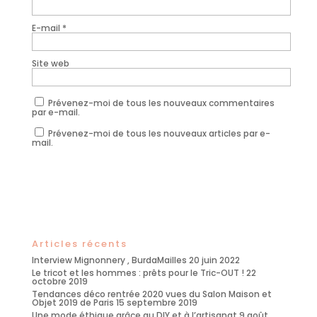
E-mail
*
Site web
Prévenez-moi de tous les nouveaux commentaires
par e-mail.
Prévenez-moi de tous les nouveaux articles par e-
mail.
Articles récents
Interview Mignonnery , BurdaMailles
20 juin 2022
Le tricot et les hommes : prêts pour le Tric-OUT !
22
octobre 2019
Tendances déco rentrée 2020 vues du Salon Maison et
Objet 2019 de Paris
15 septembre 2019
Une mode éthique grâce au DIY et à l’artisanat
9 août