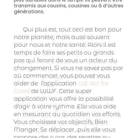
transmis aux cousins, cousines ou à d’autres
générations.
Qui plus est, tout ceci est bon pour
notre planète, mais aussi souvent
pour nous et notre santé. Alors il est
temps de faire ses petits ou grands
pas qui feront de vous un acteur du
changement. Si vous ne savez pas par
où commencer, vous pouvez vous
aider de l’application
WE Act for
Good
de WWF. Cette super
application vous offre la possibilité
d’agir à votre rythme. Elle vous aide
en mesurant au quotidien vos efforts.
Vous choisissez vos objectifs, Bien
Manger, Se déplacer…puis elle vous
propose des tutos, des recettes ou