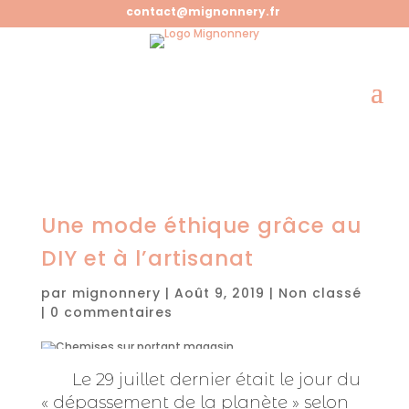
contact@mignonnery.fr
Une mode éthique grâce au
DIY et à l’artisanat
par
mignonnery
|
Août 9, 2019
|
Non classé
|
0 commentaires
Le 29 juillet dernier était le jour du
« dépassement de la planète » selon