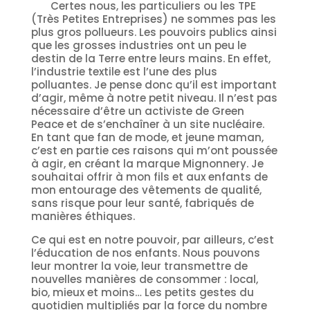
Certes nous, les particuliers ou les TPE
(Très Petites Entreprises) ne sommes pas les
plus gros pollueurs. Les pouvoirs publics ainsi
que les grosses industries ont un peu le
destin de la Terre entre leurs mains. En effet,
l’industrie textile est l’une des plus
polluantes. Je pense donc qu’il est important
d’agir, même à notre petit niveau. Il n’est pas
nécessaire d’être un activiste de Green
Peace et de s’enchaîner à un site nucléaire.
En tant que fan de mode, et jeune maman,
c’est en partie ces raisons qui m’ont poussée
à agir, en créant la marque Mignonnery. Je
souhaitai offrir à mon fils et aux enfants de
mon entourage des vêtements de qualité,
sans risque pour leur santé, fabriqués de
manières éthiques.
Ce qui est en notre pouvoir, par ailleurs, c’est
l’éducation de nos enfants. Nous pouvons
leur montrer la voie, leur transmettre de
nouvelles manières de consommer : local,
bio, mieux et moins… Les petits gestes du
quotidien multipliés par la force du nombre