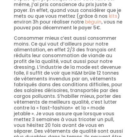
même, j’ai pris conscience du prix juste à
payer. En effet, quand vous considérer que je
mets ou que vous mettez (grâce à nos
kits
)
environ 3h pour réaliser notre
béguin
, vous ne
pouvez pas décemment le payer 5€.
Consommer mieux c’est aussi consommer
moins. Ce qui vaut d’ailleurs pour notre
alimentation, en effet 2/3 des français ont
réduits leur consommation de viande au
profit de la qualité, vaut aussi pour notre
dressing. L’industrie de la mode est devenue
folle, il suffit de voir que H&M brûle 12 tonnes
de vêtements invendus par an, vêtements
fabriqués dans des conditions difficiles, pour
des salaires dérisoires, transportés par des
cargos polluants. S’habiller mieux, porter des
vêtements de meilleurs qualité, c’est lutter
contre la « fast-fashion» et la « mode
jetable ». Je vous assure que lorsque vous
mettez 3 semaines à vous tricoter un pull,
vous hésitez 20 fois avant de vous en
séparer. Des vêtements de qualité sont aussi
plus durables dans le temps. Ils peuvent être